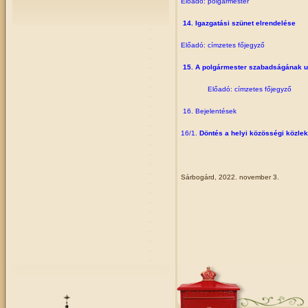
Előadó: polgármester
14. Igazgatási szünet elrendelése
Előadó: címzetes főjegyző
15. A polgármester szabadságának u
Előadó: címzetes főjegyző
16. Bejelentések
16/1.
Döntés a helyi közösségi közlek
Sárbogárd, 2022. november 3.
dr. Sükösd 