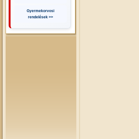
Gyermekorvosi
rendelések >>