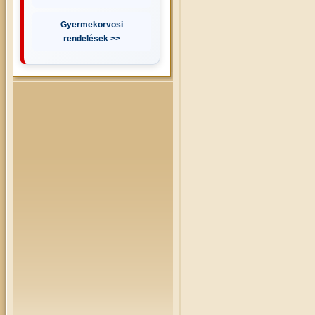
Gyermekorvosi
rendelések >>