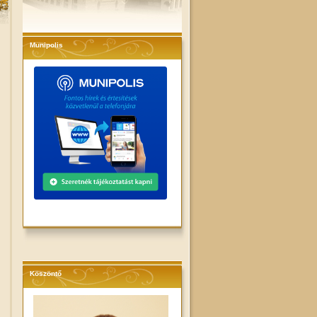
Munipolis
Köszöntő