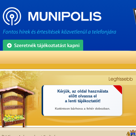
Kérjük, az oldal használata
előtt olvassa el
a lenti tájékoztatót!
Kattintson bárhova a fehér dobozban.