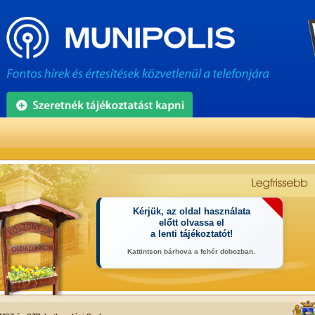
Kérjük, az oldal használata
előtt olvassa el
a lenti tájékoztatót!
Kattintson bárhova a fehér dobozban.