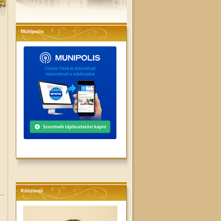
Munipolis
Köszöntő