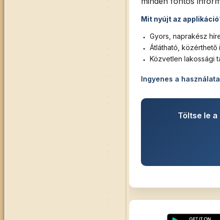
minden fontos inform
Mit nyújt az applikáció
Gyors, naprakész hír
Átlátható, közérthető
Közvetlen lakossági t
Ingyenes a használata
Töltse le 