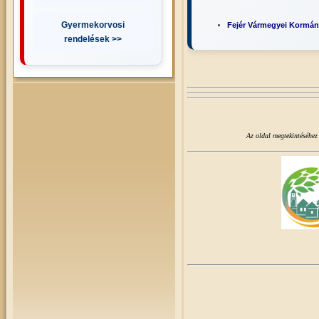
Gyermekorvosi
Fejér Vármegyei Kormány
rendelések >>
Az oldal megtekintéséhez