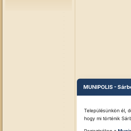
MUNIPOLIS - Sárb
Településünkön él, d
hogy mi történik Sá