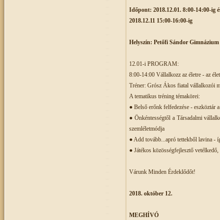
Időpont: 2018.12.01. 8:00-14:00-ig é
2018.12.11 15:00-16:00-ig
Helyszín: Petőfi Sándor Gimnázium -
12.01-i PROGRAM:
8:00-14:00 Vállalkozz az életre - az éle
Tréner: Grósz Ákos fiatal vállalkozói 
A tematikus tréning témakörei:
● Belső erőnk felfedezése - eszköztár a
● Önkéntességtől a Társadalmi vállalko
szemléletmódja
● Add tovább...apró tettekből lavina - 
● Játékos közösségfejlesztő vetélkedő
Várunk Minden Érdeklődőt!
2018. október 12.
MEGHÍVÓ