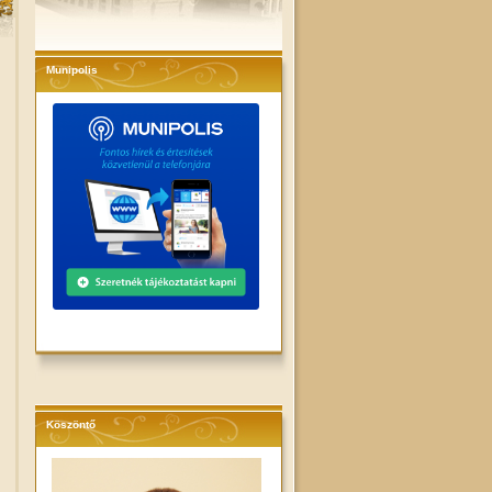
Munipolis
Köszöntő