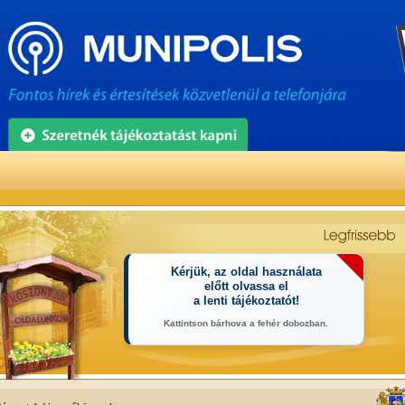
Kérjük, az oldal használata
előtt olvassa el
a lenti tájékoztatót!
Kattintson bárhova a fehér dobozban.