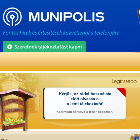
Kérjük, az oldal használata
előtt olvassa el
a lenti tájékoztatót!
Kattintson bárhova a fehér dobozban.