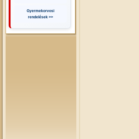
Gyermekorvosi
rendelések >>