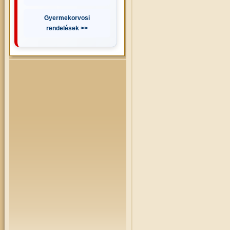
Gyermekorvosi
rendelések >>