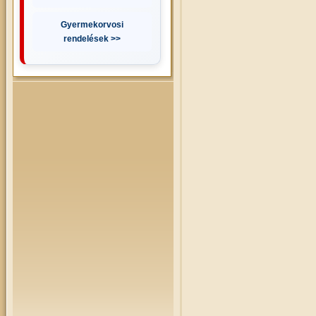
Gyermekorvosi
rendelések >>