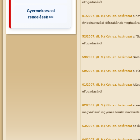
elfogadásáról
Gyermekorvosi
51/2007. (II. 9.) Kth. sz. határozat
a ne
rendelések >>
év beiratkozási időszakának meghatáro
52/2007. (II. 9.) Kth. sz. határozat
a "S
elfogadásáról
59/2007. (II. 9.) Kth. sz. határozat
Sárb
60/2007. (II. 9.) Kth. sz. határozat
a TÖ
61/2007. (II. 9.) Kth. sz. határozat
lejár
elfogadásáról
62/2007. (II. 9.) Kth. sz. határozat
a sá
megvalósuló ingyenes terület növekedé
63/2007. (II. 9.) Kth. sz. határozat
az óv
64/2007. (II. 9.) Kth. sz. határozat
a sá