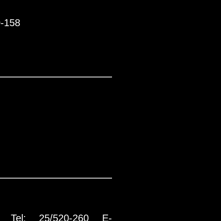
0-158
Tel: 25/520-260
E-