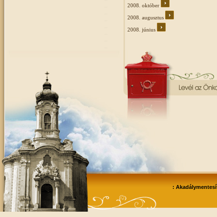
2008. október
2008. augusztus
2008. június
: Akadálymentesít